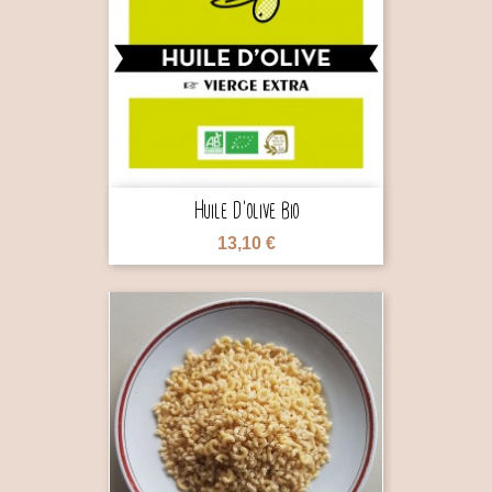

Huile D'olive Bio
13,10 €
