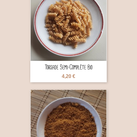

Torsade Semi-Complète Bio
4,20 €
