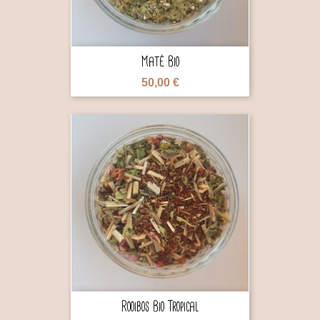
Maté Bio
50,00 €

Rooibos Bio Tropical