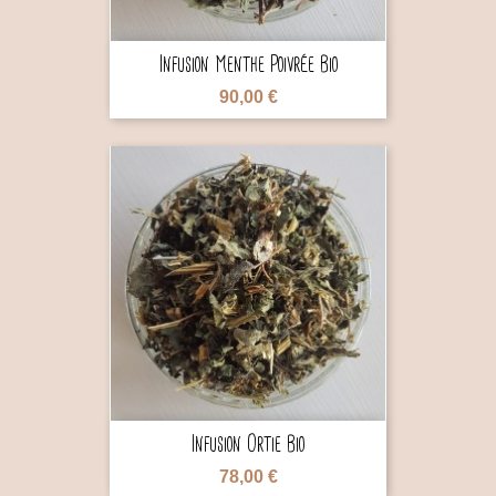
Infusion Menthe Poivrée Bio
90,00 €

Infusion Ortie Bio
78,00 €