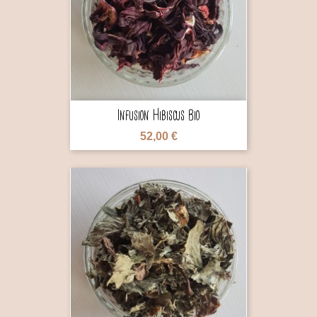

Infusion Hibiscus Bio
52,00 €
