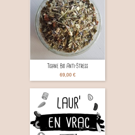

Tisane Bio Anti-Stress
69,00 €
