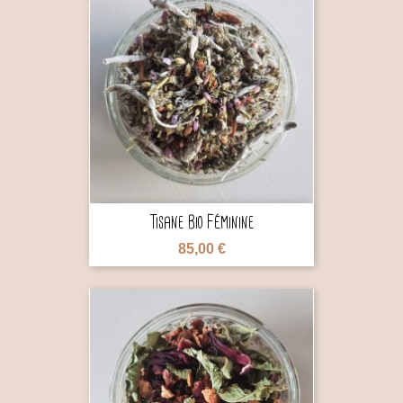

Tisane Bio Féminine
85,00 €
