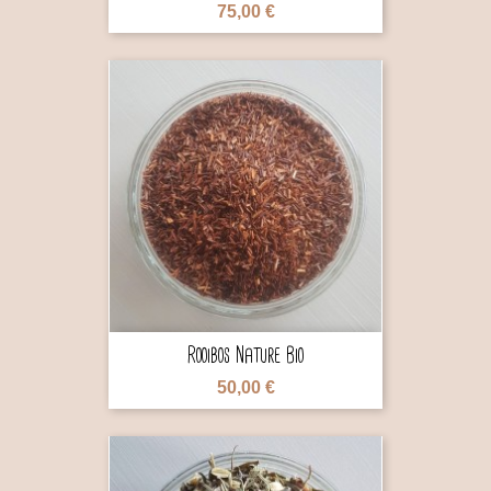
75,00 €

Rooibos Nature Bio
50,00 €