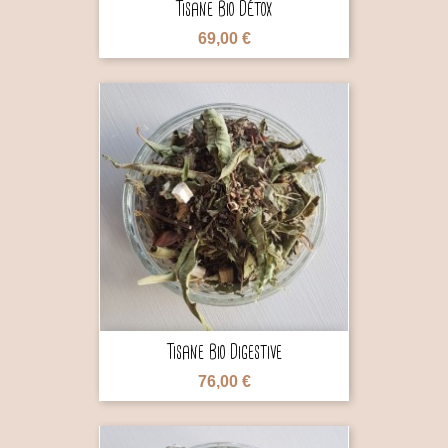
Tisane Bio Détox
69,00 €

Tisane Bio Digestive
76,00 €