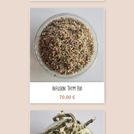

Infusion Thym Bio
70,00 €