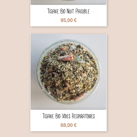
Tisane Bio Nuit Paisible
95,00 €

Tisane Bio Voies Respiratoires
68,00 €