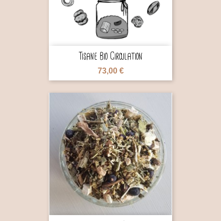
Tisane Bio Circulation
73,00 €
