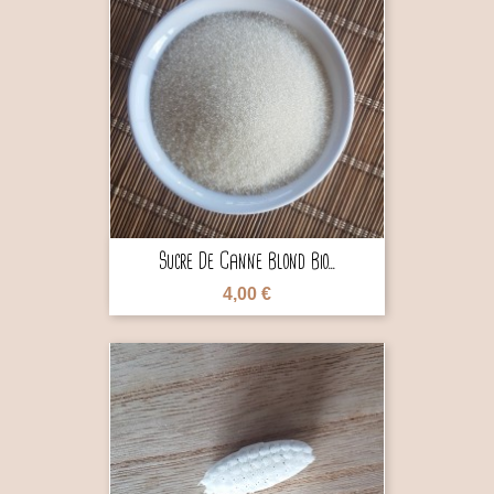

Sucre De Canne Blond Bio...
4,00 €
