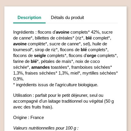
Description
Détails du produit
Ingrédients : flocons d'
avoine
complets* 42%, sucre
de canne*, billettes de céréales* (riz*,
blé
complet*,
avoine
complète*, sucre de canne*, sel), huile de
tournesol*, sirop de riz*, flocons de
blé
complets*,
flocons de
seigle
complets*, flocons d'
orge
complets*,
farine de
blé
*, pétales de maïs*, noix de coco
séchée*,
amandes
toastées*, framboises séchées*
1,3%, fraises séchées* 1,3%, miel*, myrtilles séchées*
0,9%.
* ingrédients issus de l'agriculture biologique.
Utilisation : parfait pour le petit déjeuner, seul ou
accompagné d'un laitage traditionnel ou végétal (50 g
avec des fruits frais).
Origine : France
Valeurs nutritionnelles pour 100 g :