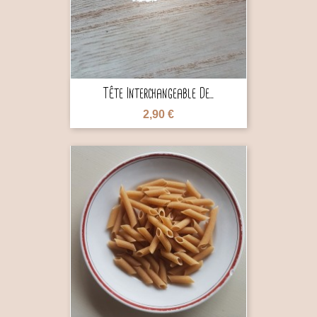
Tête Interchangeable De...
2,90 €
