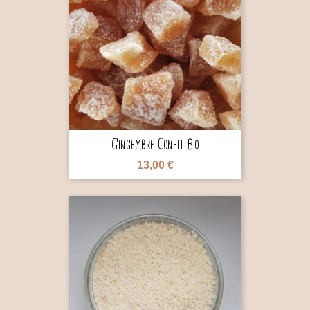

Gingembre Confit Bio
13,00 €
