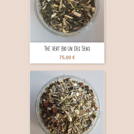

Thé Vert Bio Un Des Sens
75,00 €
