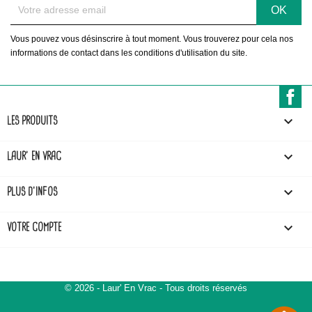
Vous pouvez vous désinscrire à tout moment. Vous trouverez pour cela nos
informations de contact dans les conditions d'utilisation du site.
F

LES PRODUITS

LAUR' EN VRAC

PLUS D'INFOS

VOTRE COMPTE
© 2026 - Laur' En Vrac - Tous droits réservés