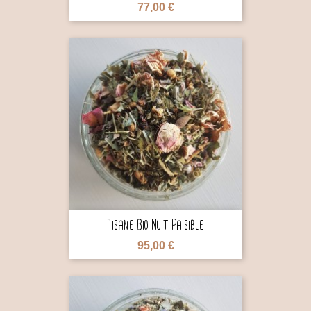
77,00 €

Tisane Bio Nuit Paisible
95,00 €