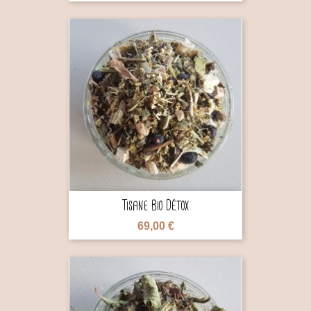

Tisane Bio Détox
69,00 €