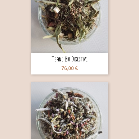

Tisane Bio Digestive
76,00 €
