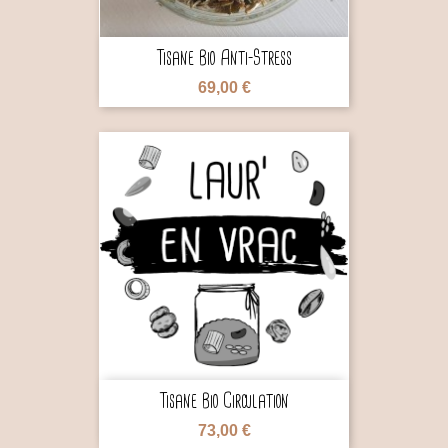
Tisane Bio Anti-Stress
69,00 €

Tisane Bio Circulation
73,00 €