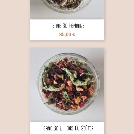
Tisane Bio Féminine
85,00 €

Tisane Bio L'Heure Du Goûter