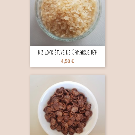

Riz Long Étuvé De Camargue IGP
4,50 €
