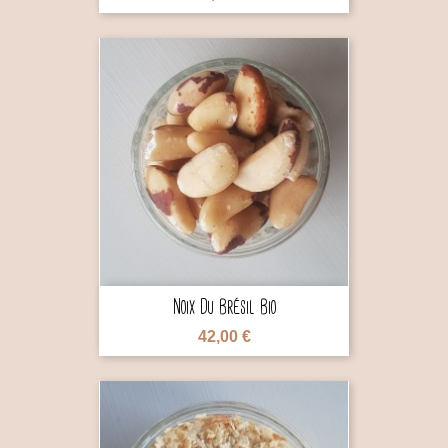

Noix Du Brésil Bio
42,00 €