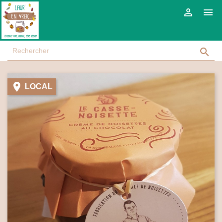




LOCAL