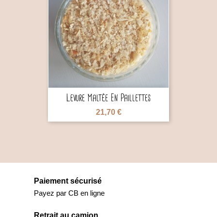

Levure Maltée En Paillettes
21,70 €
Paiement sécurisé
Payez par CB en ligne
Retrait au camion