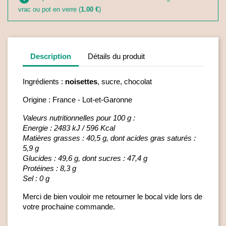
vrac ou pot en verre (
1.00 €
)
Description
Détails du produit
Ingrédients :
noisettes
, sucre, chocolat
Origine : France - Lot-et-Garonne
Valeurs nutritionnelles pour 100 g :
Energie : 2483 kJ / 596 Kcal
Matières grasses : 40,5 g, dont acides gras saturés :
5,9 g
Glucides : 49,6 g, dont sucres : 47,4 g
Protéines : 8,3 g
Sel : 0 g
Merci de bien vouloir me retourner le bocal vide lors de
votre prochaine commande.