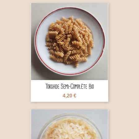

Torsade Semi-Complète Bio
4,20 €