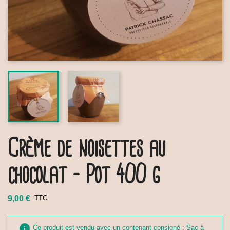
Crème de noisettes au
chocolat - Pot 400 g
9,00 €
TTC
info
Ce produit est vendu avec un contenant consigné : Sac à